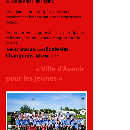
du
Stade Amarildo Pacini.
Les enfants ont participé joyeusement,
encadrés par les associations et organismes
locaux.
Le comportement admirable des participants
et les moyens mis en oeuvre apportent à la
ville de
Ecole des
Neufchâteau
le label
Champions
,
Niveau OR
:
« Ville d’Avenir
pour les Jeunes »