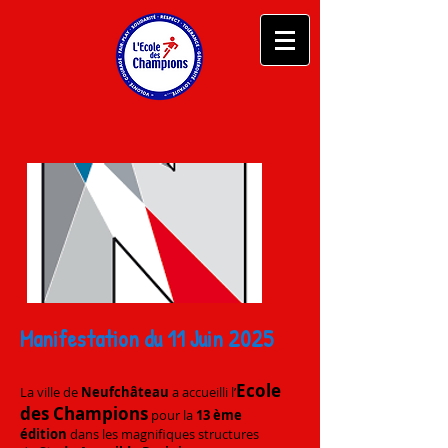
Manifestation du 11 Juin 2025
Ecole
La ville de
Neufchâteau
a accueilli l’
des Champions
pour la
13 ème
édition
dans les magnifiques structures