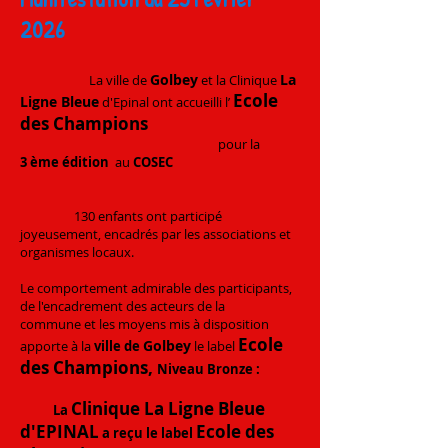
2026
Golbey
La
La ville de
et la Clinique
Ecole
Ligne Bleue
d'Epinal ont accueilli l’
des Champions
pour la
3
ème édition
au
COSEC
130 enfants ont participé
joyeusement, encadrés par les associations et
organismes locaux.
Le comportement admirable des participants
,
de l'encadrement des acteurs de la
commune
et les moyens mis à disposition
Ecole
Golbey
apporte à la
ville de
le label
des Champions
,
Niveau Bronze
:
Clinique La Ligne Bleue
La
d'EPINAL
Ecole des
a reçu le label