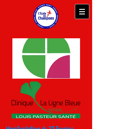
Manifestation du 25 Fevrier