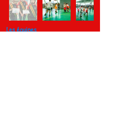
Les équipes
Les Finalistes