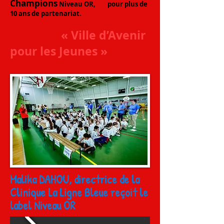
Champions
Niveau OR, pour plus de
10 ans de partenariat.
« Ville d’Avenir
pour les Jeunes »
Malika DAHOU, directrice de la
Clinique La Ligne Bleue reçoit le
label Niveau OR