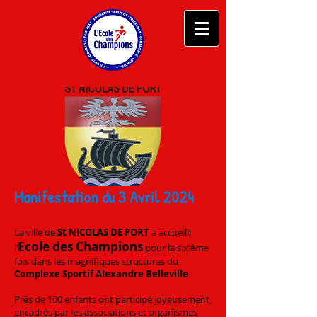
Manifestation du 3 Avril 2024
La ville de
St NICOLAS DE PORT
a accueilli
Ecole des Cham
pion
s
l’
pour la sixième
fois dans les magnifiques structures du
Complexe
Sportif Alexandre Belleville
Près de 100 enfants ont participé joyeusement,
encadrés par les associations et organismes