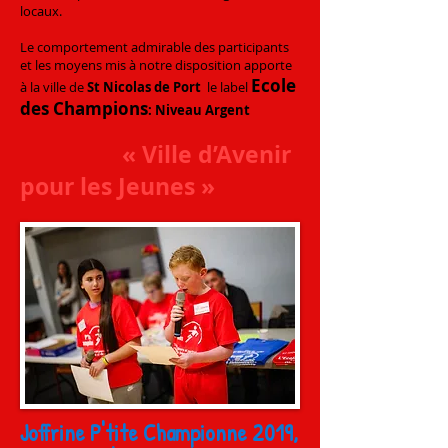
locaux.
Le comportement admirable des participants
et les moyens mis à notre disposition apporte
Ecole
à la ville de
St Nicolas de Port
le label
des Champions
: Niveau Argent
« Ville d’Avenir
pour les Jeunes »
Joffrine P'tite Championne 2019,